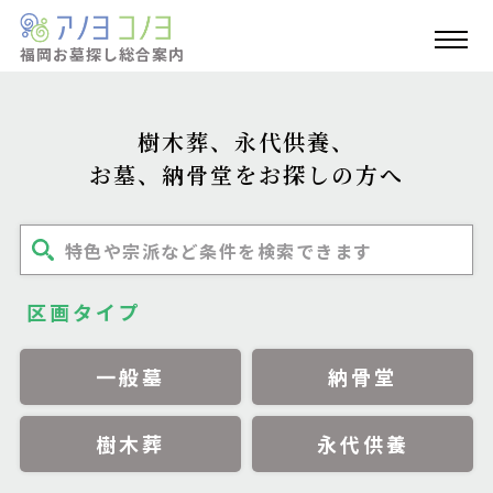
福岡お墓探し
総合案内
樹木葬、永代供養、
お墓、納骨堂をお探しの方へ
特色や宗派など条件を検索できます
区画タイプ
一般墓
納骨堂
樹木葬
永代供養