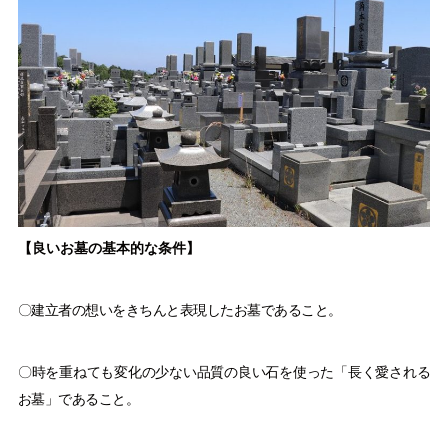
【良いお墓の基本的な条件】
〇建立者の想いをきちんと表現したお墓であること。
〇時を重ねても変化の少ない品質の良い石を使った「長く愛される
お墓」であること。