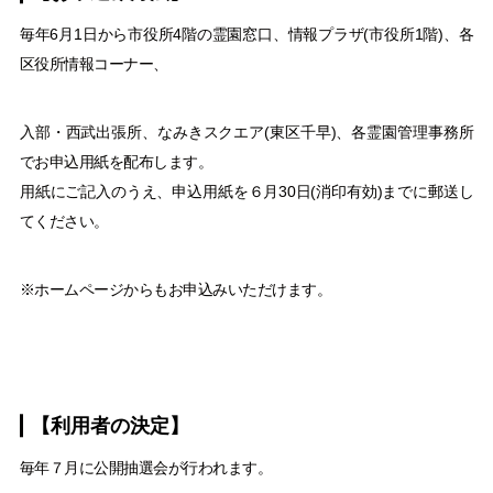
毎年6月1日から市役所4階の霊園窓口、情報プラザ(市役所1階)、各
区役所情報コーナー、
入部・西武出張所、なみきスクエア(東区千早)、各霊園管理事務所
でお申込用紙を配布します。
用紙にご記入のうえ、申込用紙を６月30日(消印有効)までに郵送し
てください。
※ホームページからもお申込みいただけます。
【利用者の決定】
毎年７月に公開抽選会が行われます。