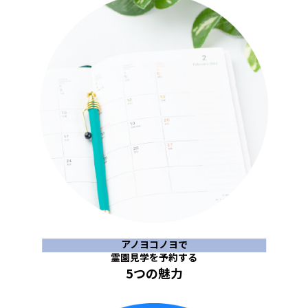
アノヨコノヨで
霊園見学を予約する
5つの魅力