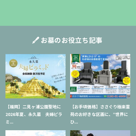
お墓のお役立ち記事
【福岡】二見ヶ浦公園聖地に
【お手頃価格】ささぐり極楽霊
2026年夏、永久墓 夫婦ピラ
苑のお好きな区画に、“世界に
ミ...
ひ...