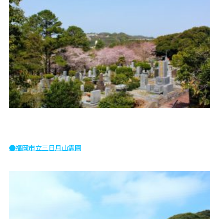
●福岡市立三日月山霊園