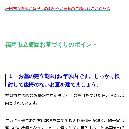
福岡市立霊園お墓建立のお役立ち資料のご請求はこちらから
福岡市立霊園お墓づくりのポイント
１．お墓の建立期限は3年以内です。しっかり検
討して後悔のないお墓を建てましょう。
福岡市立霊園のお墓の建立期限は利用の許可を受けた日から3年以
内とされています。
生前に当選された方はお墓を建てても入れる遺骨が無く、納骨室は
空っぽの状態となりますが、お墓を生前に購入することは寿陵と呼