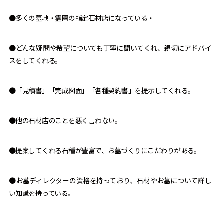
●多くの墓地・霊園の指定石材店になっている・
●どんな疑問や希望についても丁寧に聞いてくれ、親切にアドバイ
スをしてくれる。
●「見積書」「完成図面」「各種契約書」を提示してくれる。
●他の石材店のことを悪く言わない。
●提案してくれる石種が豊富で、お墓づくりにこだわりがある。
●お墓ディレクターの資格を持っており、石材やお墓について詳し
い知識を持っている。