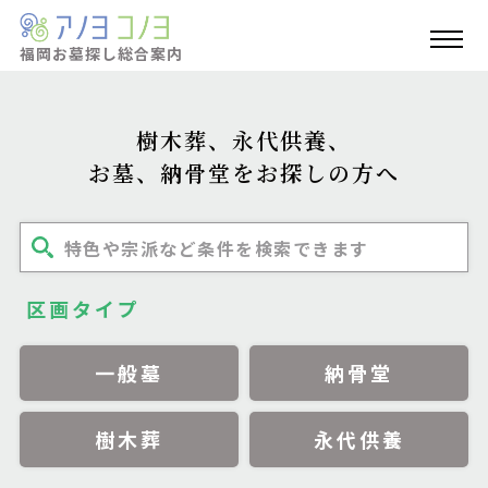
福岡お墓探し
総合案内
樹木葬、永代供養、
お墓、納骨堂をお探しの方へ
特色や宗派など条件を検索できます
区画タイプ
一般墓
納骨堂
樹木葬
永代供養