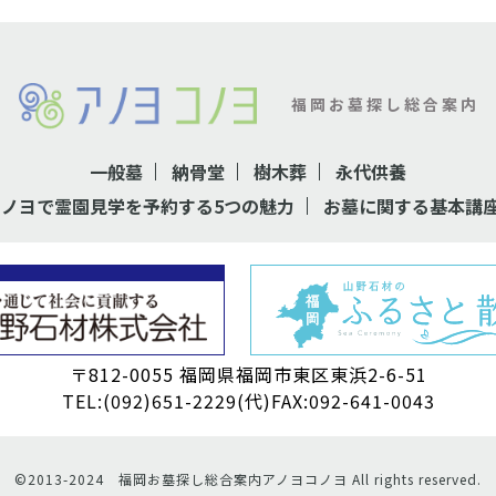
福岡お墓探し総合案内
一般墓
納骨堂
樹木葬
永代供養
コノヨで霊園見学を予約する5つの魅力
お墓に関する基本講
〒812-0055 福岡県福岡市東区東浜2-6-51
TEL:(092)651-2229(代)FAX:092-641-0043
©2013-2024 福岡お墓探し総合案内アノヨコノヨ All rights reserved.