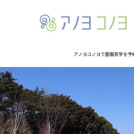
Archives
アノヨコノヨで霊園見学を予