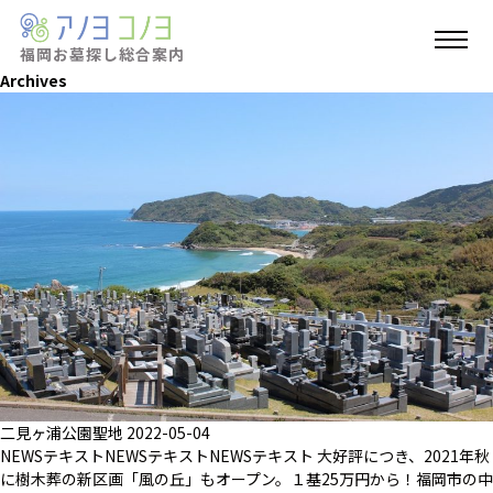
福岡お墓探し
総合案内
Archives
二見ヶ浦公園聖地
2022-05-04
NEWSテキストNEWSテキストNEWSテキスト 大好評につき、2021年秋
に樹木葬の新区画「風の丘」もオープン。１基25万円から！福岡市の中