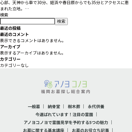
心部、天神から車で30分、姪浜や春日原からでも35分とアクセスに恵
まれた立地。…
検索
検索
最近の投稿
最近のコメント
表示できるコメントはありません。
アーカイブ
表示するアーカイブはありません。
カテゴリー
カテゴリーなし
福岡お墓探し総合案内
一般墓
納骨堂
樹木葬
永代供養
今選ばれています！注目の霊園
アノヨコノヨで霊園見学を予約する5つの魅力
お墓に関する基本講座
お墓のお役立ち記事