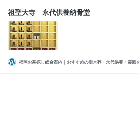
祖聖大寺 永代供養納骨堂
福岡お墓探し総合案内｜おすすめの樹木葬・永代供養・霊園