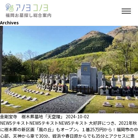
福岡お墓探し
総合案内
Archives
金剛宝寺 樹木葬墓地「天空陵」
2024-10-02
NEWSテキストNEWSテキストNEWSテキスト 大好評につき、2021年秋
に樹木葬の新区画「風の丘」もオープン。１基25万円から！福岡市の中
心部、天神から車で30分、姪浜や春日原からでも35分とアクセスに恵