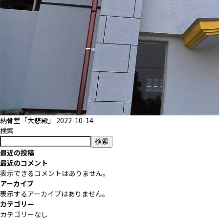
納骨堂「大悲殿」
2022-10-14
検索
検索
最近の投稿
最近のコメント
表示できるコメントはありません。
アーカイブ
表示するアーカイブはありません。
カテゴリー
カテゴリーなし