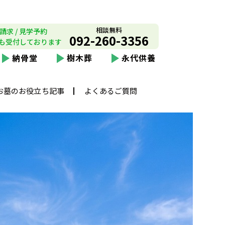
相談無料
請求 / 見学予約
092-260-3356
も受付しております
納骨堂
樹木葬
永代供養
お墓のお役立ち記事
よくあるご質問
長泉寺