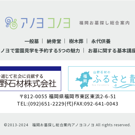
福岡お墓探し総合案内
一般墓
納骨堂
樹木葬
永代供養
コノヨで霊園見学を予約する5つの魅力
お墓に関する基本講
〒812-0055 福岡県福岡市東区東浜2-6-51
TEL:(092)651-2229(代)FAX:092-641-0043
©2013-2024 福岡お墓探し総合案内アノヨコノヨ All rights reserved.