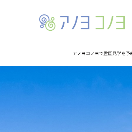
アノヨコノヨで霊園見学を予
Archives