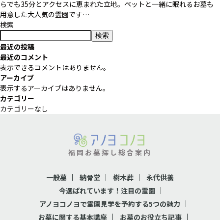
らでも35分とアクセスに恵まれた立地。ペットと一緒に眠れるお墓も
用意した大人気の霊園です…
検索
検索
最近の投稿
最近のコメント
表示できるコメントはありません。
アーカイブ
表示するアーカイブはありません。
カテゴリー
カテゴリーなし
福岡お墓探し総合案内
一般墓
納骨堂
樹木葬
永代供養
今選ばれています！注目の霊園
アノヨコノヨで霊園見学を予約する5つの魅力
お墓に関する基本講座
お墓のお役立ち記事