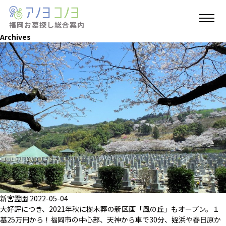
福岡お墓探し
総合案内
Archives
新宮霊園
2022-05-04
大好評につき、2021年秋に樹木葬の新区画「風の丘」もオープン。１
基25万円から！福岡市の中心部、天神から車で30分、姪浜や春日原か