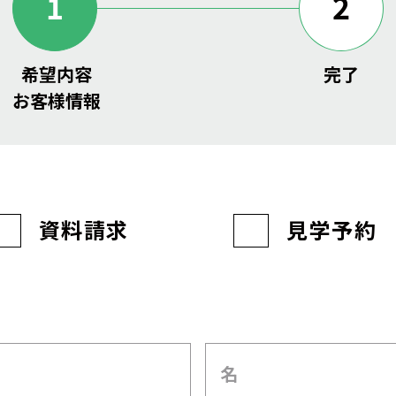
1
2
希望内容
完了
お客様情報
資料請求
見学予約