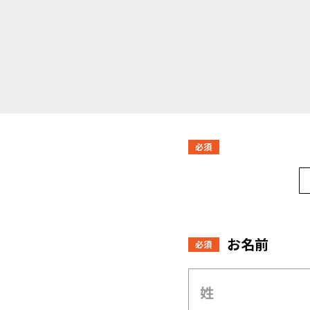
必須
お名前
必須