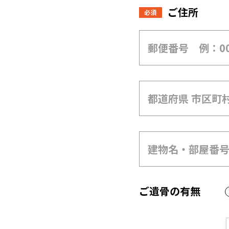
ご住所
必須
ご遺骨の有無