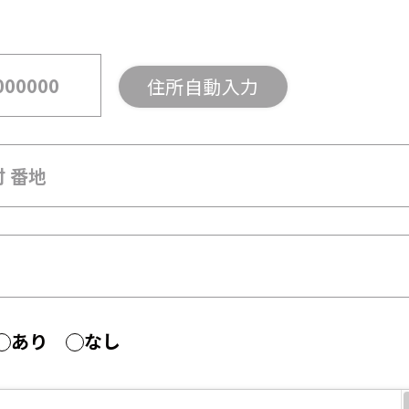
住所自動入力
あり
なし