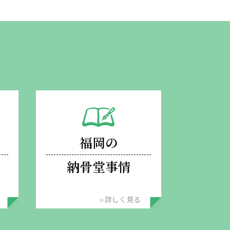
福岡の
納骨堂事情
›› 詳しく見る