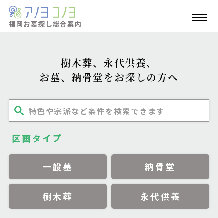
福岡お墓探し
総合案内
樹木葬、永代供養、
お墓、納骨堂をお探しの方へ
特色や宗派など条件を検索できます
区画タイプ
一般墓
納骨堂
樹木葬
永代供養