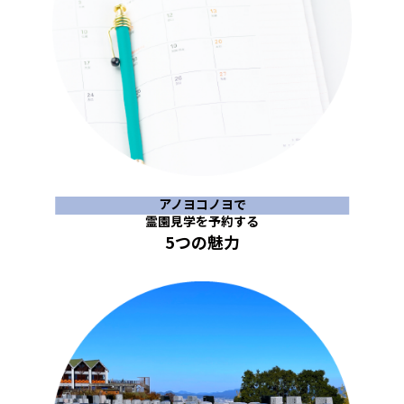
アノヨコノヨで
霊園見学を予約する
5つの魅力