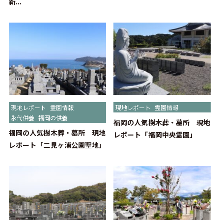
新...
現地レポート
霊園情報
現地レポート
霊園情報
永代供養
福岡の供養
福岡の人気樹木葬・墓所 現地
福岡の人気樹木葬・墓所 現地
レポート「福岡中央霊園」
レポート「二見ヶ浦公園聖地」