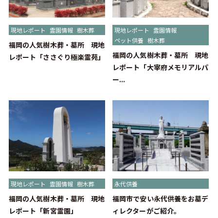
現地レポート
霊園情報
樹木葬
現地レポート
霊園情報
ペット供養
樹木葬
福岡の人気樹木葬・墓所 現地
福岡の人気樹木葬・墓所 現地
レポート「ささぐり極楽霊苑」
レポート「大宰府メモリアルパ
ー...
現地レポート
霊園情報
樹木葬
永代供養
福岡の人気樹木葬・墓所 現地
福岡市で安い永代供養をお墓デ
レポート「新宮霊園」
ィレクターがご紹介。