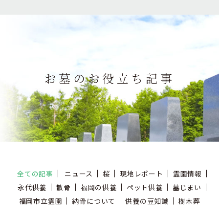
お墓のお役立ち記事
全ての記事
ニュース
桜
現地レポート
霊園情報
永代供養
散骨
福岡の供養
ペット供養
墓じまい
福岡市立霊園
納骨について
供養の豆知識
樹木葬