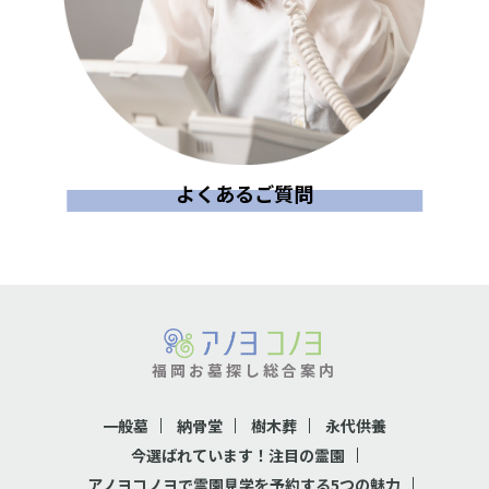
よくあるご質問
福岡お墓探し総合案内
一般墓
納骨堂
樹木葬
永代供養
今選ばれています！注目の霊園
アノヨコノヨで霊園見学を予約する5つの魅力