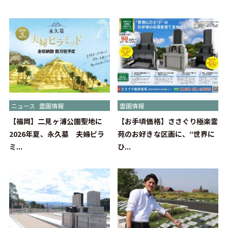
ニュース
霊園情報
霊園情報
【福岡】二見ヶ浦公園聖地に
【お手頃価格】ささぐり極楽霊
2026年夏、永久墓 夫婦ピラ
苑のお好きな区画に、“世界に
ミ...
ひ...