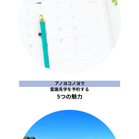
アノヨコノヨで
霊園見学を予約する
5つの魅力