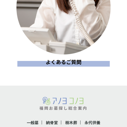
よくあるご質問
福岡お墓探し総合案内
一般墓
納骨堂
樹木葬
永代供養