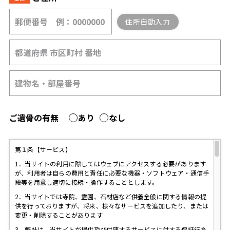
住所自動入力
ご遺骨の有無
あり
なし
第１条【サービス】
1．当サイトの利用に際してはウェブにアクセスする必要があります
が、利用者は自らの費用と責任に必要な機器・ソフトウェア・通信手
段等を用意し適切に接続・操作することとします。
2．当サイトでは寺院、霊園、石材店など供養全般に関する情報の提
供を行っておりますが、将来、様々なサービスを追加したり、または
変更・削除することがあります
3．弊社は、当サイトが提供及び付随するサービスに対する保証行為