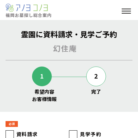
福岡お墓探し
総合案内
霊園に資料請求・見学ご予約
幻住庵
1
2
希望内容
完了
お客様情報
必須
資料請求
見学予約