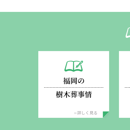
福岡の
樹木葬事情
›› 詳しく見る