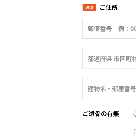
ご住所
必須
ご遺骨の有無