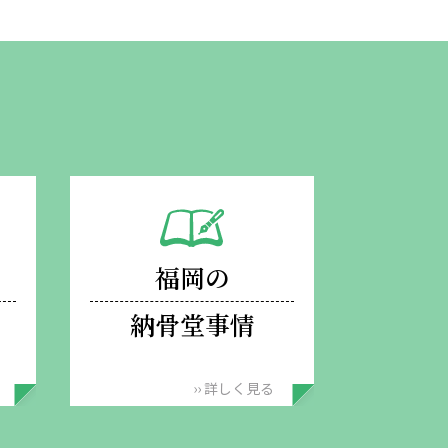
福岡の
納骨堂事情
›› 詳しく見る