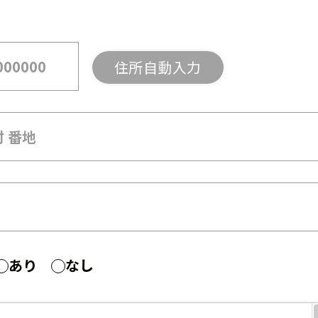
住所自動入力
あり
なし