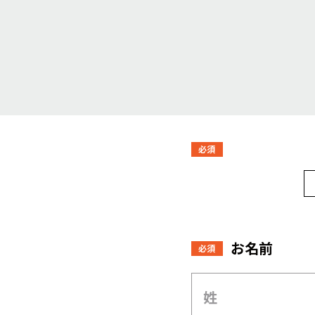
必須
お名前
必須