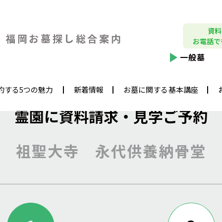
資料
福岡お墓探し
総合案内
お電話で
一般墓
約する5つの魅力
新着情報
お墓に関する基本講座
霊園に資料請求・見学ご予約
祖聖大寺 永代供養納骨堂