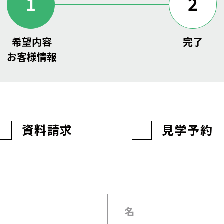
1
2
希望内容
完了
お客様情報
資料請求
見学予約