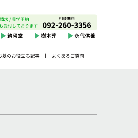
相談無料
請求 / 見学予約
092-260-3356
も受付しております
納骨堂
樹木葬
永代供養
お墓のお役立ち記事
よくあるご質問