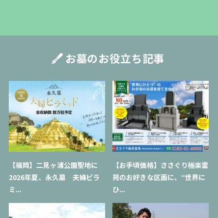
お墓のお役立ち記事
【福岡】二見ヶ浦公園聖地に
【お手頃価格】ささぐり極楽霊
2026年夏、永久墓 夫婦ピラ
苑のお好きな区画に、“世界に
ミ...
ひ...