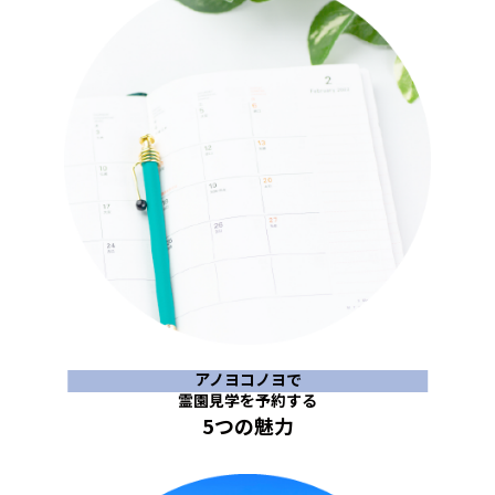
アノヨコノヨで
霊園見学を予約する
5つの魅力