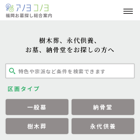
福岡お墓探し
総合案内
樹木葬、永代供養、
お墓、納骨堂をお探しの方へ
特色や宗派など条件を検索できます
区画タイプ
一般墓
納骨堂
樹木葬
永代供養