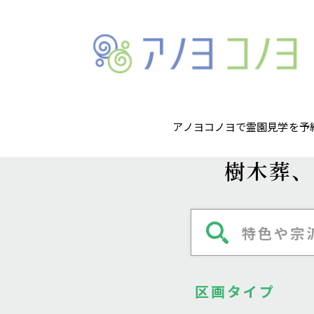
アノヨコノヨで霊園見学を予
樹木葬、
特色や宗
区画タイプ