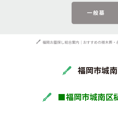
一般墓
福岡お墓探し総合案内｜おすすめの樹木葬・
福岡市城南
■福岡市城南区