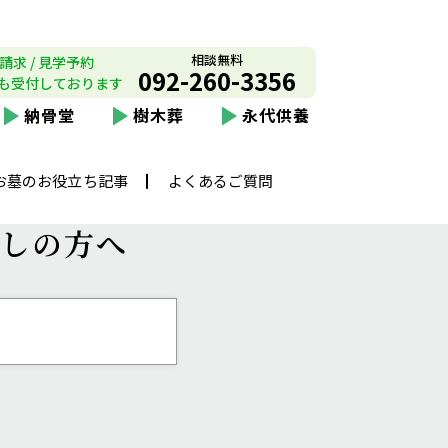
相談無料
請求 / 見学予約
092-260-3356
も受付しております
納骨堂
樹木葬
永代供養
お墓のお役立ち記事
よくあるご質問
しの方へ