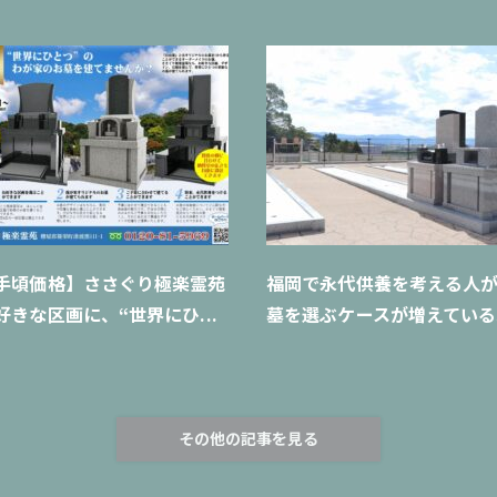
手頃価格】ささぐり極楽霊苑
福岡で永代供養を考える人
好きな区画に、“世界にひ...
墓を選ぶケースが増えている
その他の記事を見る