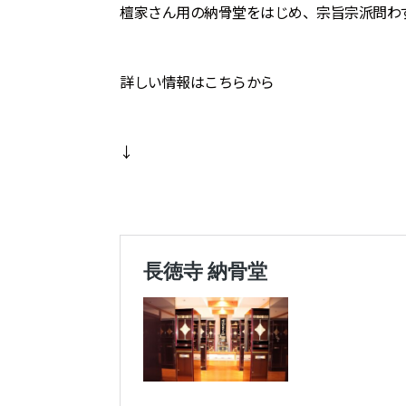
檀家さん用の納骨堂をはじめ、宗旨宗派問わ
詳しい情報はこちらから
↓