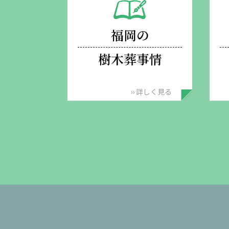
福岡の
樹木葬事情
›› 詳しく見る