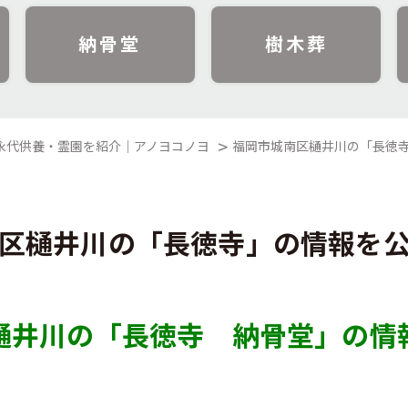
納骨堂
樹木葬
永代供養・霊園を紹介｜アノヨコノヨ
福岡市城南区樋井川の「長徳
区樋井川の「長徳寺」の情報を
樋井川の「長徳寺 納骨堂」の情