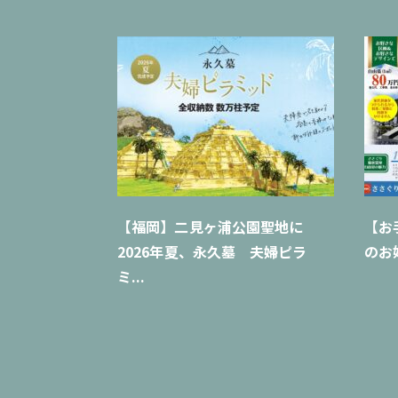
【福岡】二見ヶ浦公園聖地に
【お
2026年夏、永久墓 夫婦ピラ
のお
ミ...