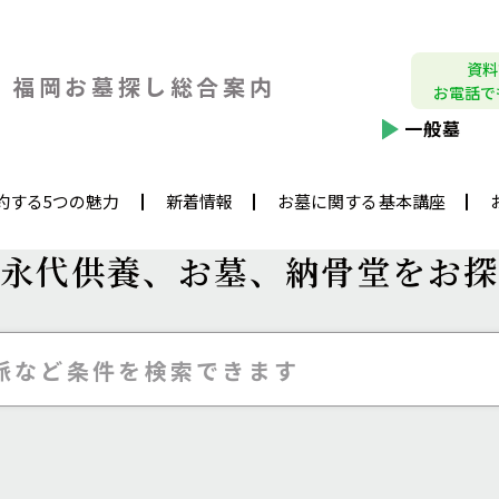
資料
福岡お墓探し
総合案内
お電話で
一般墓
約する5つの魅力
新着情報
お墓に関する基本講座
永代供養、
お墓、納骨堂をお探
派など条件を検索できます