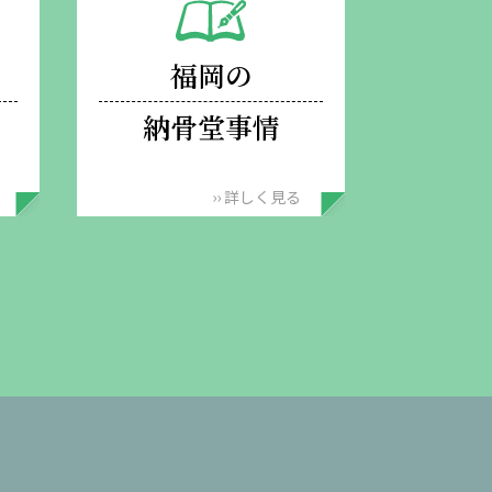
福岡の
納骨堂事情
›› 詳しく見る