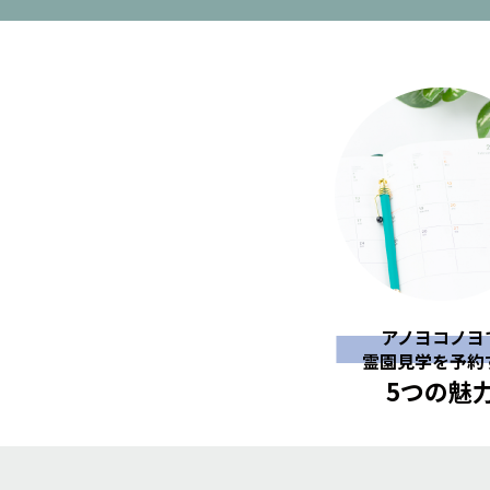
アノヨコノヨ
霊園見学を予約
5つの魅