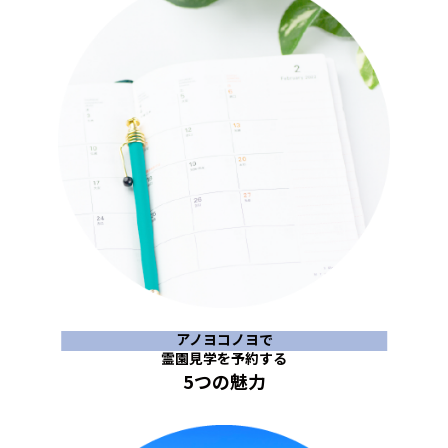
アノヨコノヨで
霊園見学を予約する
5つの魅力