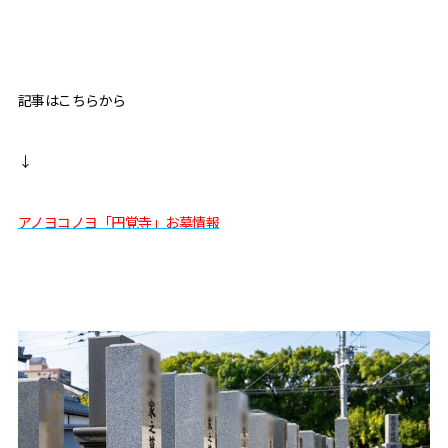
記事はこちらから
↓
アノヨコノヨ「円覚寺」お墓情報