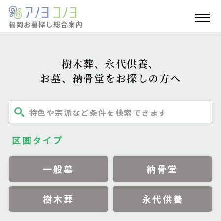
福岡お墓探し
総合案内
樹木葬、永代供養、
お墓、納骨堂をお探しの方へ
特色や宗派など条件を検索できます
区画タイプ
一般墓
納骨堂
樹木葬
永代供養