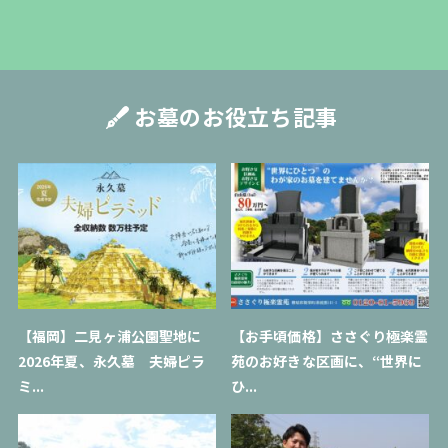
お墓のお役立ち記事
【福岡】二見ヶ浦公園聖地に
【お手頃価格】ささぐり極楽霊
2026年夏、永久墓 夫婦ピラ
苑のお好きな区画に、“世界に
ミ...
ひ...