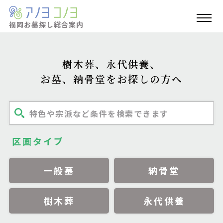
福岡お墓探し
総合案内
樹木葬、永代供養、
お墓、納骨堂をお探しの方へ
特色や宗派など条件を検索できます
区画タイプ
一般墓
納骨堂
樹木葬
永代供養