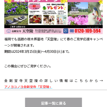
福岡でも話題の樹木葬墓地「天空陵」にて春のご見学応援キャンペ
ーンが開催されます。
期間は2024年3月15日(金)～4月30日(火)まで。
この機会にぜひご見学ください。
金剛宝寺天空陵の詳しい情報はこちらから→
アノヨコノヨ金剛宝寺「天空陵」
記事一覧に戻る