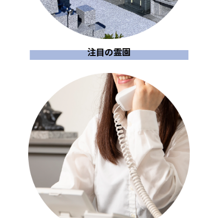
注目の霊園