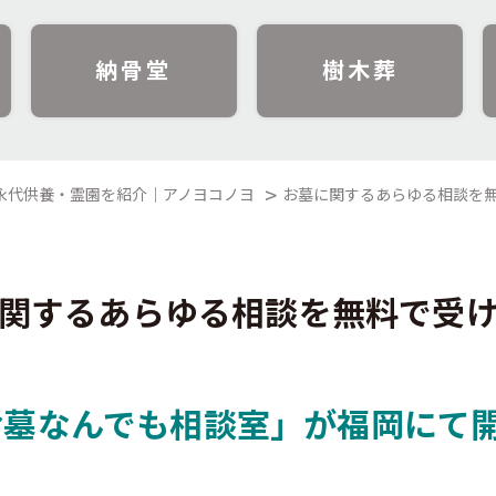
納骨堂
樹木葬
永代供養・霊園を紹介｜アノヨコノヨ
お墓に関するあらゆる相談を
関するあらゆる相談を無料で受
墓なんでも相談室」が福岡にて