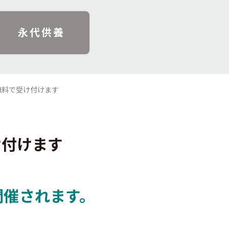
永代供養
無料で受け付けます
け付けます
開催されます。