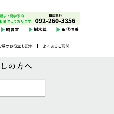
相談無料
請求 / 見学予約
092-260-3356
も受付しております
納骨堂
樹木葬
永代供養
お墓のお役立ち記事
よくあるご質問
しの方へ