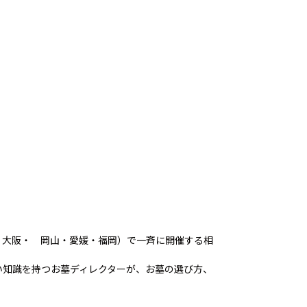
・大阪・ 岡山・愛媛・福岡）で一斉に開催する相
い知識を持つお墓ディレクターが、お墓の選び方、