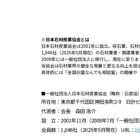
※日本石材産業協会とは
日本石材産業協会は2001年に設立。採石業、石
1,046社（2025年5月現在）の石材業者・関連
2009年には一般社団法人に移行し、現在に至りま
当協会は石材業界の健全な発展と更なる向上を図
具体的には「全国お墓なんでも相談室」の開催や
■一般社団法人日本石材産業協会（略称：石産協
所在地：東京都千代田区神田多町2-9 日計ビ
代表者：会長 森田 浩介
設 立：2001年11月（2009年7月「一般社
会員数：1,046社（2025年5月現在） URL：
ht