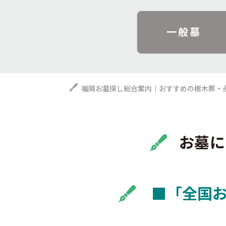
一般墓
福岡お墓探し総合案内｜おすすめの樹木葬・
お墓に
■「全国お