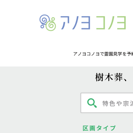
アノヨコノヨで霊園見学を予
樹木葬、
特色や宗
区画タイプ