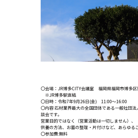
〇会場：JR博多CITY会議室 福岡県福岡市博多区
※JR博多駅直結
〇日時：令和7年9月26日(金) 11:00～16:00
〇内容:石材業界最大の全国団体である一般社団
談会です。
営業目的ではなく（営業活動は一切しません）、
供養の方法、お墓の整理・片付けなど、あらゆる
〇参加費:無料