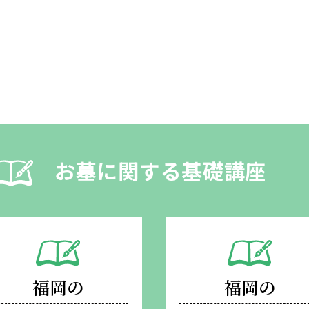
お墓に関する基礎講座
福岡の
福岡の