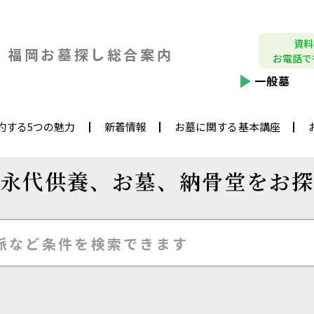
資料
福岡お墓探し
総合案内
お電話で
一般墓
約する5つの魅力
新着情報
お墓に関する基本講座
永代供養、
お墓、納骨堂をお探
派など条件を検索できます