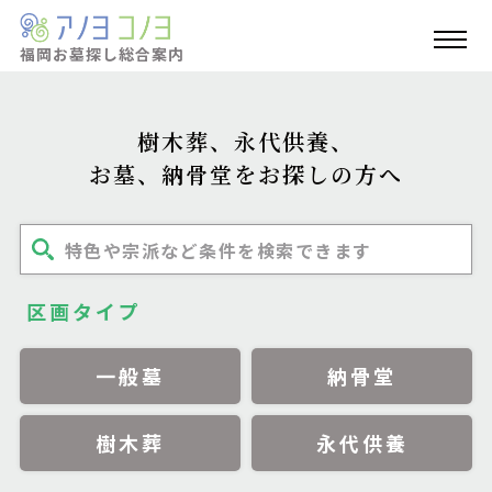
福岡お墓探し
総合案内
樹木葬、永代供養、
お墓、納骨堂をお探しの方へ
特色や宗派など条件を検索できます
区画タイプ
一般墓
納骨堂
樹木葬
永代供養