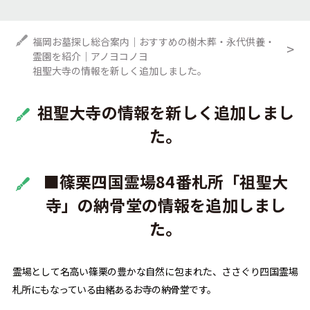
福岡お墓探し総合案内｜おすすめの樹木葬・永代供養・
霊園を紹介｜アノヨコノヨ
祖聖大寺の情報を新しく追加しました。
祖聖大寺の情報を新しく追加しまし
た。
■篠栗四国霊場84番札所「祖聖大
寺」の納骨堂の情報を追加しまし
た。
霊場として名高い篠栗の豊かな自然に包まれた、ささぐり四国霊場
札所にもなっている由緒あるお寺の納骨堂です。