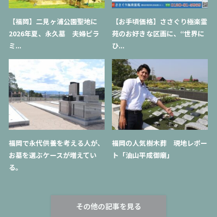
【福岡】二見ヶ浦公園聖地に
【お手頃価格】ささぐり極楽霊
2026年夏、永久墓 夫婦ピラ
苑のお好きな区画に、“世界に
ミ...
ひ...
福岡で永代供養を考える人が、
福岡の人気樹木葬 現地レポー
お墓を選ぶケースが増えてい
ト「油山平成御廟」
る。
その他の記事を見る