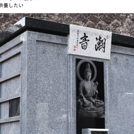
供養したい