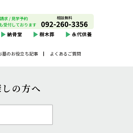
相談無料
請求 / 見学予約
092-260-3356
も受付しております
納骨堂
樹木葬
永代供養
お墓のお役立ち記事
よくあるご質問
探しの方へ