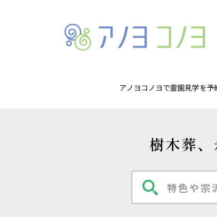
アノヨコノヨで霊園見学を予
樹木葬、
特色や宗