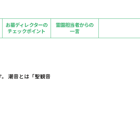
お墓ディレクターの
霊園担当者からの
チェックポイント
一言
。 潮音とは「聖観音