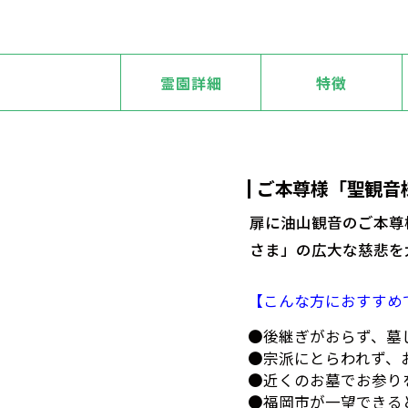
霊園詳細
特徴
ご本尊様「聖観音
扉に油山観音のご本尊
さま」の広大な慈悲を
【こんな方におすすめ
●後継ぎがおらず、墓
●宗派にとらわれず、
●近くのお墓でお参り
●福岡市が一望できる