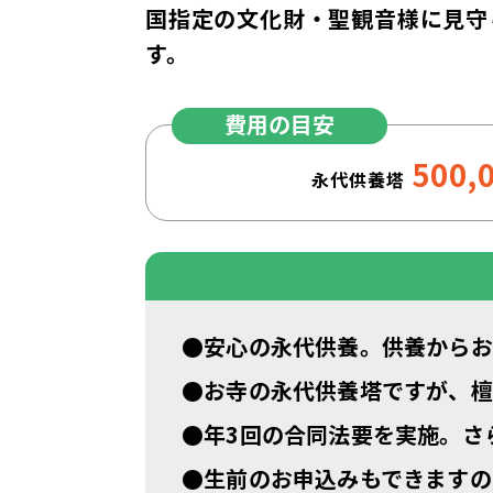
国指定の文化財・聖観音様に見守
す。
費用の目安
500,
永代供養塔
●安心の永代供養。供養からお
●お寺の永代供養塔ですが、檀
●年3回の合同法要を実施。さ
●生前のお申込みもできますの