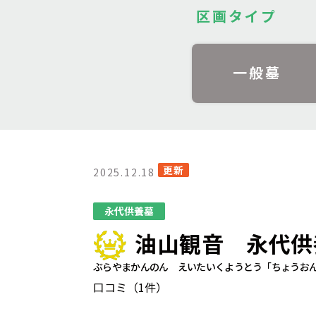
区画タイプ
一般墓
更新
2025.12.18
永代供養墓
油山観音 永代供
ぶらやまかんのん えいたいくようとう「ちょうお
口コミ（1件）