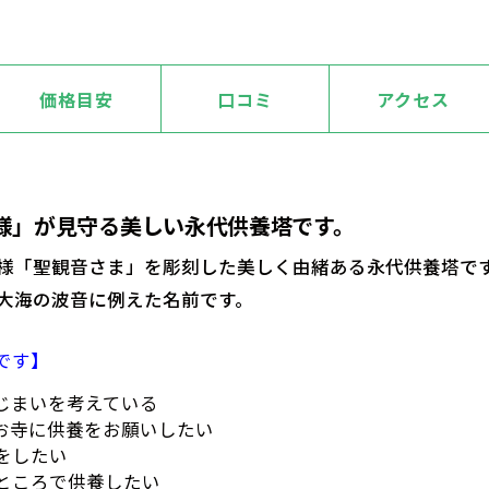
価格目安
口コミ
アクセス
様」が見守る美しい永代供養塔です。
様「聖観音さま」を彫刻した美しく由緒ある永代供養塔です
大海の波音に例えた名前です。
です】
じまいを考えている
お寺に供養をお願いしたい
をしたい
ところで供養したい