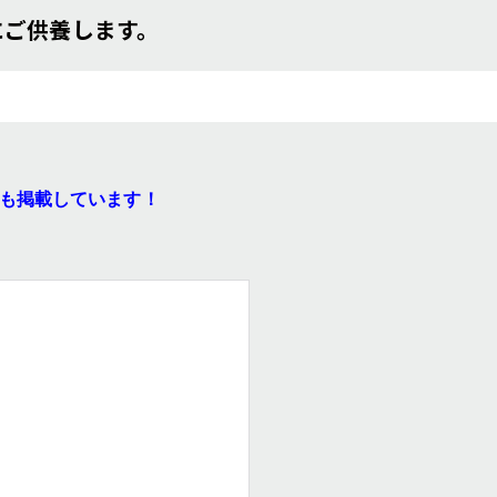
にご供養します。
も掲載しています！