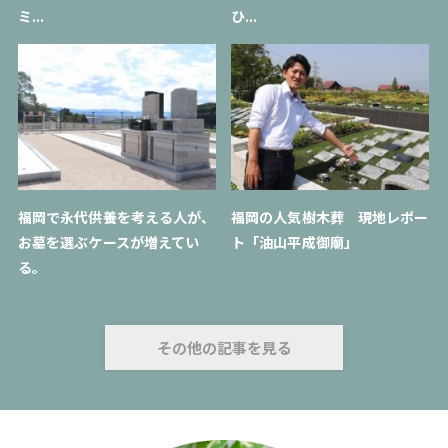
ミ...
ひ...
福岡で永代供養を考える人が、
福岡の人気樹木葬 現地レポー
お墓を選ぶケースが増えてい
ト「油山平成御廟」
る。
その他の記事を見る