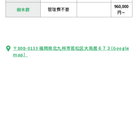
960,000
管理費不要
樹木葬
円～
〒808-0133 福岡県北九州市若松区大鳥居６７３
（Google
map）