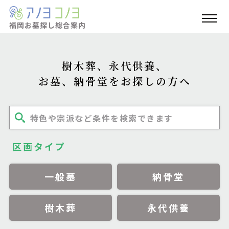
福岡お墓探し
総合案内
樹木葬、永代供養、
お墓、納骨堂をお探しの方へ
特色や宗派など条件を検索できます
区画タイプ
一般墓
納骨堂
樹木葬
永代供養