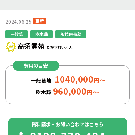
更新
2024.06.25
一般墓
樹木葬
永代供養墓
高須霊苑
たかすれいえん
費用の目安
1040,000
円～
一般墓地
960,000
円～
樹木葬
資料請求・お問い合わせはこちら