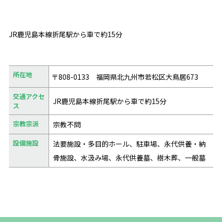
JR鹿児島本線折尾駅から車で約15分
所在地
〒808-0133 福岡県北九州市若松区大鳥居673
交通アクセ
JR鹿児島本線折尾駅から車で約15分
ス
宗教宗派
宗教不問
設備施設
法要施設・多目的ホール、駐車場、永代供養・納
骨施設、水汲み場、永代供養墓、樹木葬、一般墓