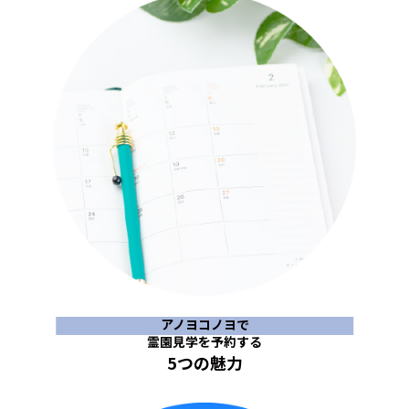
アノヨコノヨで
霊園見学を予約する
5つの魅力