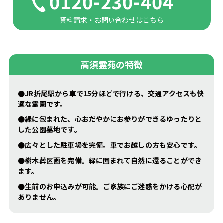
0120-230-404
資料請求・お問い合わせはこちら
高須霊苑の特徴
●JR折尾駅から車で15分ほどで行ける、交通アクセスも快
適な霊園です。
●緑に包まれた、心おだやかにお参りができるゆったりと
した公園墓地です。
●広々とした駐車場を完備。車でお越しの方も安心です。
●樹木葬区画を完備。緑に囲まれて自然に還ることができ
ます。
●生前のお申込みが可能。ご家族にご迷惑をかける心配が
ありません。