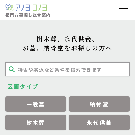
福岡お墓探し
総合案内
樹木葬、永代供養、
お墓、納骨堂をお探しの方へ
特色や宗派など条件を検索できます
区画タイプ
一般墓
納骨堂
樹木葬
永代供養