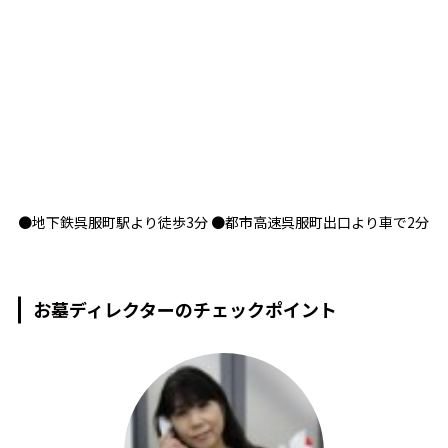
●地下鉄呉服町駅より徒歩3分 ●都市高速呉服町出口より車で2分
お墓ディレクターのチェックポイント