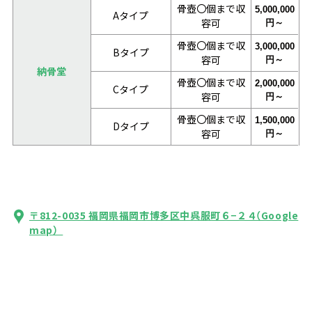
骨壺〇個まで収
5,000,000
Aタイプ
容可
円～
骨壺〇個まで収
3,000,000
Bタイプ
容可
円～
納骨堂
骨壺〇個まで収
2,000,000
Cタイプ
容可
円～
骨壺〇個まで収
1,500,000
Dタイプ
容可
円～
〒812-0035 福岡県福岡市博多区中呉服町６−２４
（Google
map）