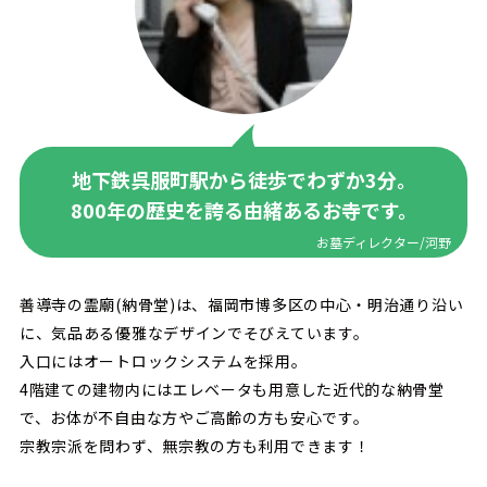
地下鉄呉服町駅から徒歩でわずか3分。
800年の歴史を誇る由緒あるお寺です。
お墓ディレクター/河野
善導寺の霊廟(納骨堂)は、福岡市博多区の中心・明治通り沿い
に、気品ある優雅なデザインでそびえています。
入口にはオートロックシステムを採用。
4階建ての建物内にはエレベータも用意した近代的な納骨堂
で、お体が不自由な方やご高齢の方も安心です。
宗教宗派を問わず、無宗教の方も利用できます！