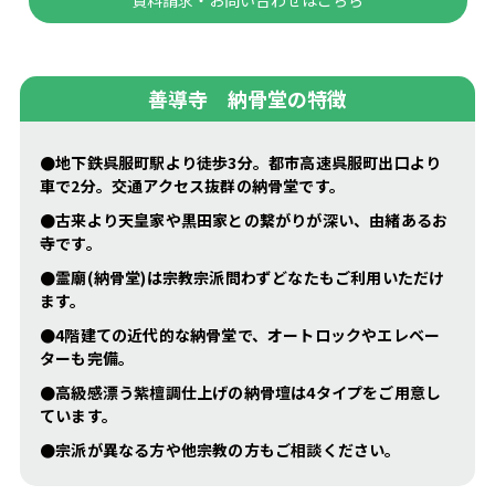
善導寺 納骨堂の特徴
●地下鉄呉服町駅より徒歩3分。都市高速呉服町出口より
車で2分。交通アクセス抜群の納骨堂です。
●古来より天皇家や黒田家との繋がりが深い、由緒あるお
寺です。
●霊廟(納骨堂)は宗教宗派問わずどなたもご利用いただけ
ます。
●4階建ての近代的な納骨堂で、オートロックやエレベー
ターも完備。
●高級感漂う紫檀調仕上げの納骨壇は4タイプをご用意し
ています。
●宗派が異なる方や他宗教の方もご相談ください。