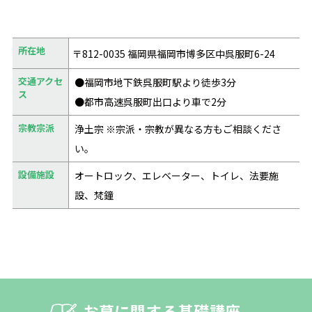
所在地
〒812-0035 福岡県福岡市博多区中呉服町6-24
交通アクセ
●福岡市地下鉄呉服町駅より徒歩3分
ス
●都市高速呉服町出口より車で2分
宗教宗派
浄土宗 ※宗派・宗教が異なる方もご相談くださ
い。
設備施設
オートロック、エレベーター、トイレ、法要施
設、梵鐘
お墓に関する基礎講座