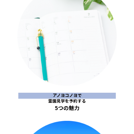
アノヨコノヨで
霊園見学を予約する
5つの魅力