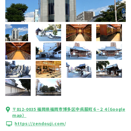
〒812-0035 福岡県福岡市博多区中呉服町６−２４
（Google
map）
https://zendouji.com/