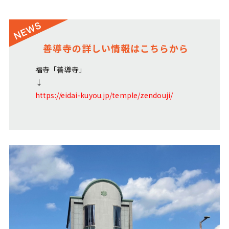
善導寺の詳しい情報はこちらから
福寺「善導寺」
↓
https://eidai-kuyou.jp/temple/zendouji/