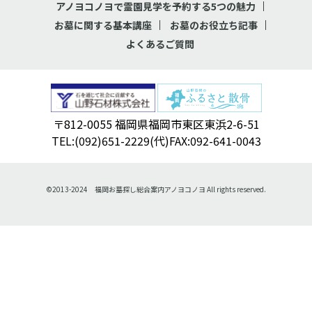
アノヨコノヨで霊園見学を予約する5つの魅力
お墓に関する基本講座
お墓のお役立ち記事
よくあるご質問
〒812-0055 福岡県福岡市東区東浜2-6-51
TEL:(092)651-2229(代)FAX:092-641-0043
©2013-2024 福岡お墓探し総合案内アノヨコノヨ All rights reserved.