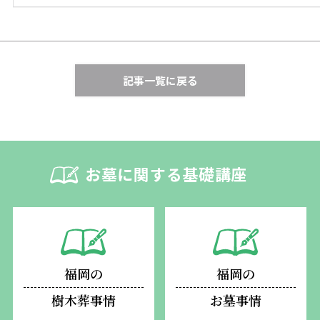
記事一覧に戻る
お墓に関する基礎講座
福岡の
福岡の
樹木葬事情
お墓事情