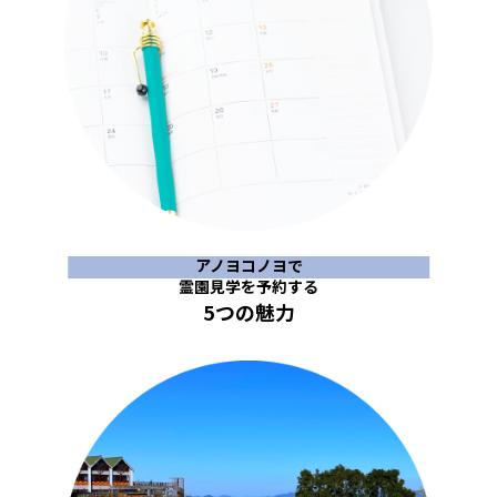
アノヨコノヨで
霊園見学を予約する
5つの魅力