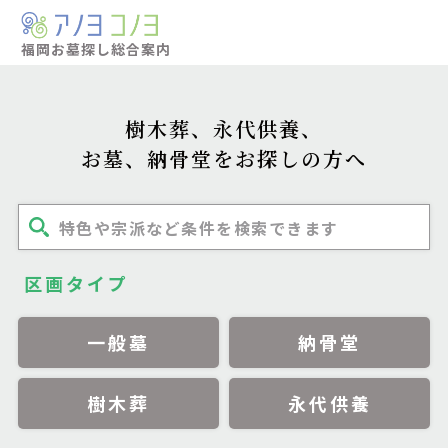
福岡お墓探し
総合案内
樹木葬、永代供養、
お墓、納骨堂をお探しの方へ
特色や宗派など条件を検索できます
区画タイプ
一般墓
納骨堂
樹木葬
永代供養