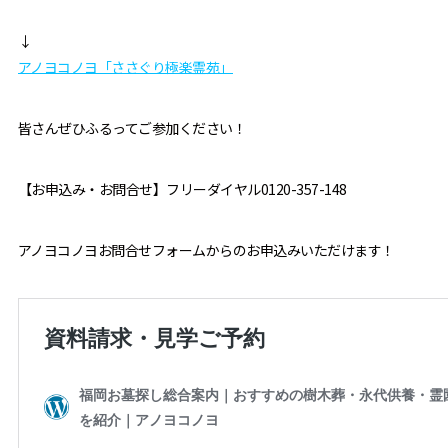
↓
アノヨコノヨ「ささぐり極楽霊苑」
皆さんぜひふるってご参加ください！
【お申込み・お問合せ】フリーダイヤル0120-357-148
アノヨコノヨお問合せフォームからのお申込みいただけます！