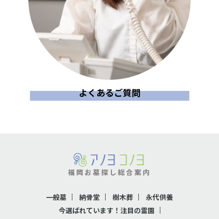
よくあるご質問
福岡お墓探し総合案内
一般墓
納骨堂
樹木葬
永代供養
今選ばれています！注目の霊園