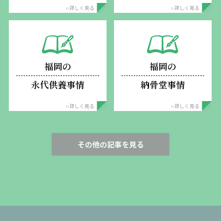
›› 詳しく見る
›› 詳しく見る
福岡の
福岡の
永代供養事情
納骨堂事情
›› 詳しく見る
›› 詳しく見る
その他の記事を見る