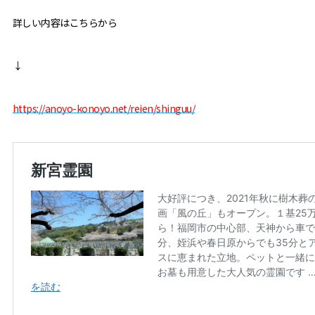
詳しい内容はこちらから
↓
https://anoyo-konoyo.net/reien/shinguu/