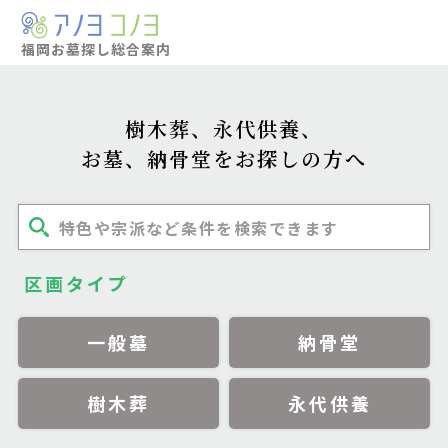
福岡お墓探し
総合案内
樹木葬、永代供養、
お墓、納骨堂をお探しの方へ
特色や宗派など条件を検索できます
区画タイプ
一般墓
納骨堂
樹木葬
永代供養