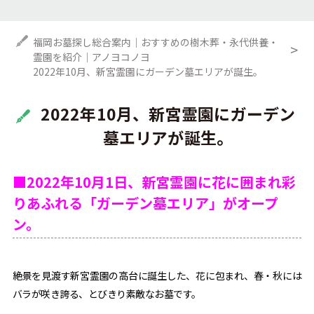
福岡お墓探し総合案内｜おすすめの樹木葬・永代供養・
霊園を紹介｜アノヨコノヨ
2022年10月、新宮霊園にガーデン墓エリアが誕生。
2022年10月、新宮霊園にガーデン
墓エリアが誕生。
■2022年10月1日、新宮霊園に花に囲まれ彩
りあふれる「ガーデン墓エリア」がオープ
ン。
絶景を見渡す新宮霊園の高台に誕生した、花に包まれ、春・秋には
バラが咲き誇る、とびきり素敵なお墓です。