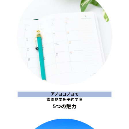
アノヨコノヨで
霊園見学を予約する
5つの魅力