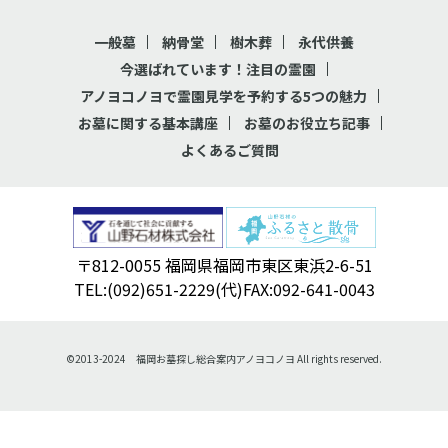
一般墓
納骨堂
樹木葬
永代供養
今選ばれています！注目の霊園
アノヨコノヨで霊園見学を予約する5つの魅力
お墓に関する基本講座
お墓のお役立ち記事
よくあるご質問
〒812-0055 福岡県福岡市東区東浜2-6-51
TEL:(092)651-2229(代)FAX:092-641-0043
©2013-2024 福岡お墓探し総合案内アノヨコノヨ All rights reserved.