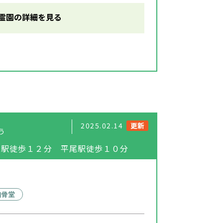
霊園の詳細を見る
2025.02.14
更新
う
院駅徒歩１２分 平尾駅徒歩１０分
納骨堂