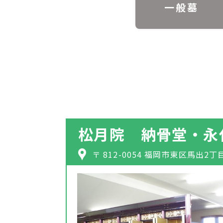
一般墓
松月院 納骨堂・永
〒 812-0054 福岡市東区馬出2丁目