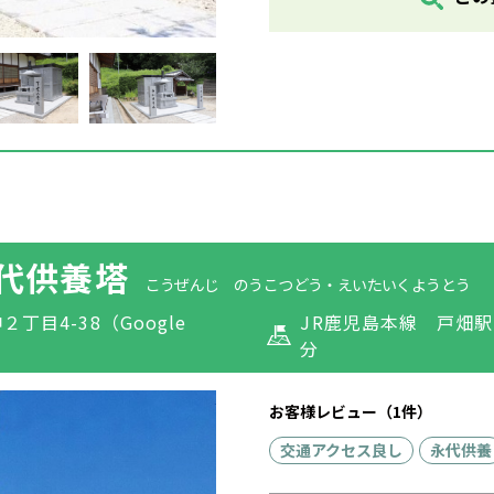
代供養塔
こうぜんじ のうこつどう・えいたいくようとう
２丁目4-38
（Google
JR鹿児島本線 戸畑
分
お客様レビュー（1件）
交通アクセス良し
永代供養