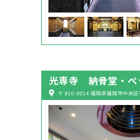
光専寺 納骨堂・ペ
〒 810-0014 福岡県福岡市中央区