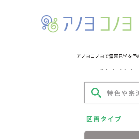
アノヨコノヨで霊園見学を予
樹木葬、
特色や宗
区画タイプ