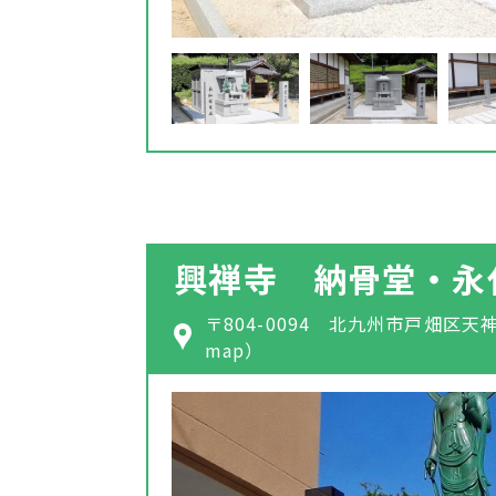
興禅寺 納骨堂・永
〒804-0094 北九州市戸畑区天神
map）