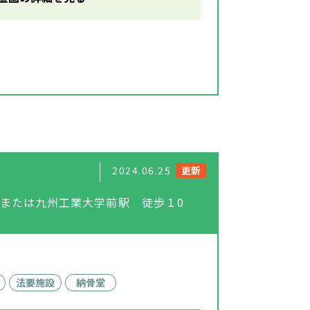
2024.06.25
更新
駅または九州工業大学前駅 徒歩１0
法要施設
納骨堂