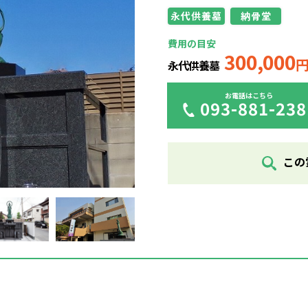
永代供養墓
納骨堂
費用の目安
300,000
永代供養墓
お電話はこちら
093-881-238
この