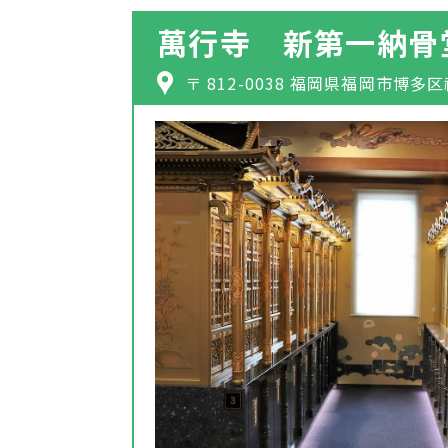
萬行寺 新第一納骨
〒 812-0038 福岡県福岡市博多区