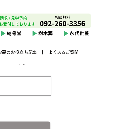
相談無料
請求 / 見学予約
092-260-3356
も受付しております
納骨堂
樹木葬
永代供養
お墓のお役立ち記事
よくあるご質問
しの方へ