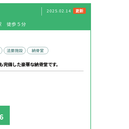
2025.02.14
更新
駅 徒歩５分
法要施設
納骨堂
も完備した豪華な納骨堂です。
6