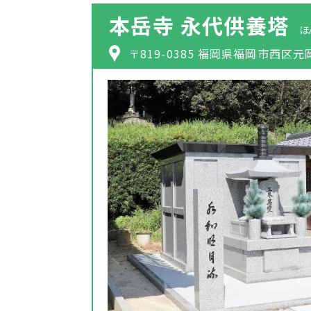
本岳寺 永代供養塔
ほ
〒819-0385 福岡県福岡市西区