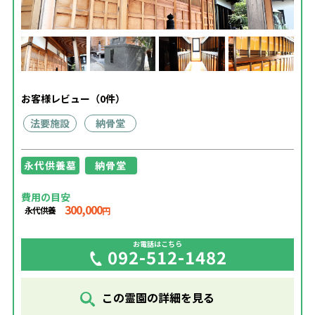
お客様レビュー（0件）
法要施設
納骨堂
永代供養墓
納骨堂
費用の目安
300,000
永代供養
円
お電話はこちら
092-512-1482
この霊園の詳細を見る