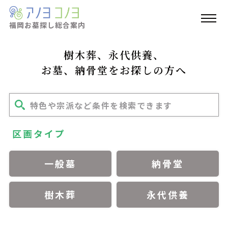
福岡お墓探し
総合案内
樹木葬、永代供養、
お墓、納骨堂をお探しの方へ
特色や宗派など条件を検索できます
区画タイプ
一般墓
納骨堂
樹木葬
永代供養