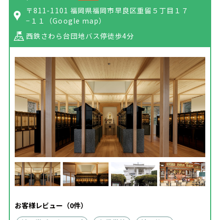
〒811-1101 福岡県福岡市早良区重留５丁目１７
−１１
（Google map）
西鉄さわら台団地バス停徒歩4分
お客様レビュー（0件）