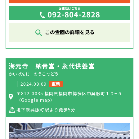
お電話はこちら
092-804-2828
この霊園の詳細を見る
海元寺 納骨堂・永代供養堂
かいげんじ のうこつどう
2024.09.09
更新
〒812-0035 福岡県福岡市博多区中呉服町１０−５
（Google map）
地下鉄呉服町駅より徒歩5分