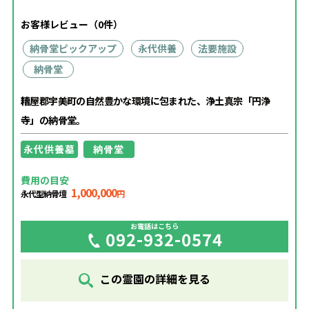
お客様レビュー（0件）
納骨堂ピックアップ
永代供養
法要施設
納骨堂
糟屋郡宇美町の自然豊かな環境に包まれた、浄土真宗「円浄
寺」の納骨堂。
永代供養墓
納骨堂
費用の目安
1,000,000
永代型納骨壇
円
お電話はこちら
092-932-0574
この霊園の詳細を見る