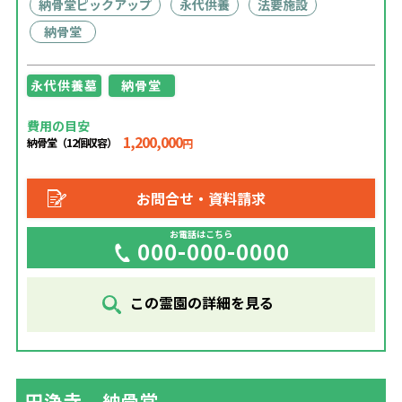
納骨堂ピックアップ
永代供養
法要施設
納骨堂
永代供養墓
納骨堂
費用の目安
1,200,000
納骨堂（12個収容）
円
お問合せ・資料請求
お電話はこちら
000-000-0000
この霊園の詳細を見る
円浄寺 納骨堂