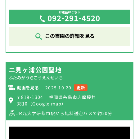
お電話はこちら
092-291-4520
この霊園の詳細を見る
二見ヶ浦公園聖地
ふたみがうらこうえんせいち
動画を見る
2025.10.20
更新
〒819-1304 福岡県糸島市志摩桜井
3810
（Google map）
JR九大学研都市駅から無料送迎バスで約20分