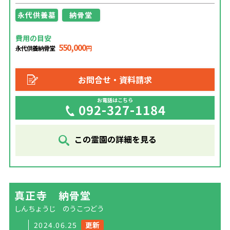
永代供養墓
納骨堂
費用の目安
550,000
永代供養納骨堂
円
お問合せ・資料請求
お電話はこちら
092-327-1184
この霊園の詳細を見る
真正寺 納骨堂
しんちょうじ のうこつどう
2024.06.25
更新