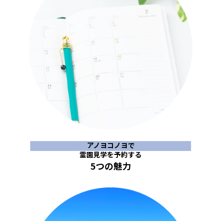
アノヨコノヨで
霊園見学を予約する
5つの魅力